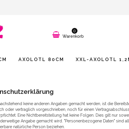
0
Warenkorb
CM
AXOLOTL 80CM
XXL-AXOLOTL 1,2
nschutzerklärung
nachstehend keine anderen Angaben gemacht werden, ist die Bereits
ch oder vertraglich vorgeschrieben, noch für einen Vertragsabschluss 
rpflichtet. Eine Nichtbereitstellung hat keine Folgen. Dies gilt nur 
derweitige Angabe gemacht wird. "Personenbezogene Daten" sind alle I
zierbare natürliche Person beziehen.