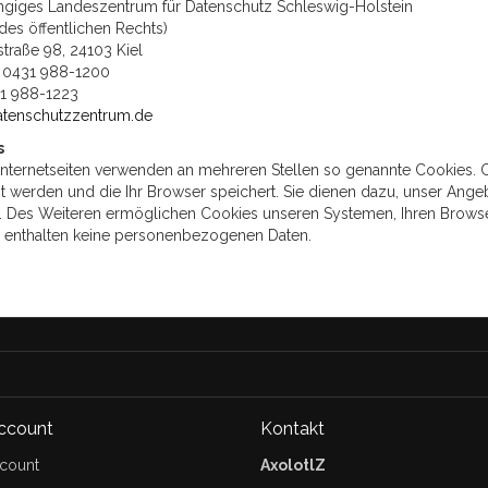
giges Landeszentrum für Datenschutz Schleswig-Holstein
 des öffentlichen Rechts)
traße 98, 24103 Kiel
: 0431 988-1200
31 988-1223
tenschutzzentrum.de
s
nternetseiten verwenden an mehreren Stellen so genannte Cookies. Co
 werden und die Ihr Browser speichert. Sie dienen dazu, unser Angebo
 Des Weiteren ermöglichen Cookies unseren Systemen, Ihren Browser
 enthalten keine personenbezogenen Daten.
ccount
Kontakt
count
AxolotlZ