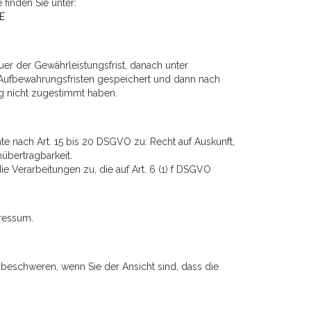
finden Sie unter:
E
er der Gewährleistungsfrist, danach unter
 Aufbewahrungsfristen gespeichert und dann nach
ng nicht zugestimmt haben.
e nach Art. 15 bis 20 DSGVO zu: Recht auf Auskunft,
übertragbarkeit.
 Verarbeitungen zu, die auf Art. 6 (1) f DSGVO
pressum.
beschweren, wenn Sie der Ansicht sind, dass die