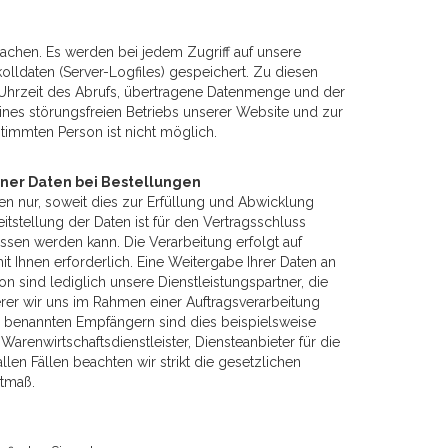
chen. Es werden bei jedem Zugriff auf unsere
olldaten (Server-Logfiles) gespeichert. Zu diesen
Uhrzeit des Abrufs, übertragene Datenmenge und der
ines störungsfreien Betriebs unserer Website und zur
immten Person ist nicht möglich.
ner Daten bei Bestellungen
 nur, soweit dies zur Erfüllung und Abwicklung
eitstellung der Daten ist für den Vertragsschluss
ossen werden kann. Die Verarbeitung erfolgt auf
mit Ihnen erforderlich. Eine Weitergabe Ihrer Daten an
n sind lediglich unsere Dienstleistungspartner, die
erer wir uns im Rahmen einer Auftragsverarbeitung
g benannten Empfängern sind dies beispielsweise
arenwirtschaftsdienstleister, Diensteanbieter für die
len Fällen beachten wir strikt die gesetzlichen
stmaß.