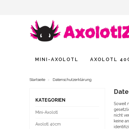
MINI-AXOLOTL
AXOLOTL 40
Startseite
Datenschutzerklärung
Date
KATEGORIEN
Soweit 
gesetzli
Mini-Axolotl
nicht ve
keine an
Axolotl 40cm
identifi