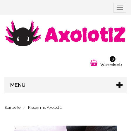
Naviga
umscha
0
Warenkorb
MENÜ
Startseite
Kissen mit Axolotl 1