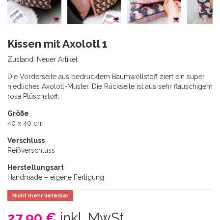
Kissen mit Axolotl 1
Zustand:
Neuer Artikel
Die Vorderseite aus bedrucktem Baumwollstoff ziert ein super
niedliches Axolotl-Muster. Die Rückseite ist aus sehr flauschigem
rosa Plüschstoff.
Größe
40 x 40 cm
Verschluss
Reißverschluss
Herstellungsart
Handmade – eigene Fertigung
Nicht mehr lieferbar
27,90 €
inkl. MwSt.