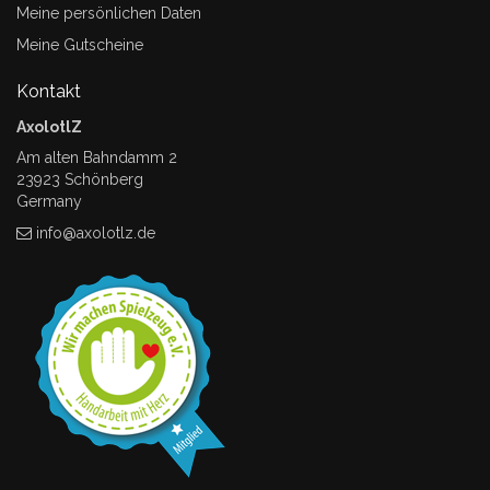
Meine persönlichen Daten
Meine Gutscheine
Kontakt
AxolotlZ
Am alten Bahndamm 2
23923 Schönberg
Germany
info@axolotlz.de